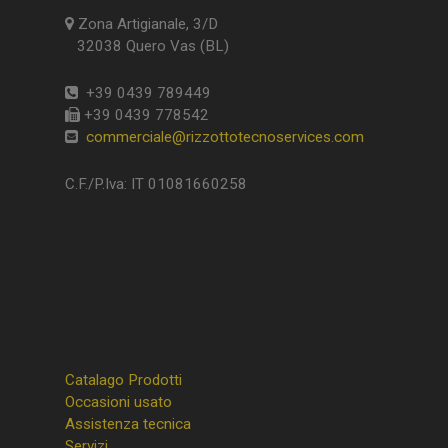
Zona Artigianale, 3/D
32038 Quero Vas (BL)
+39 0439 789449
+39 0439 778542
commerciale@rizzottotecnoservices.com
C.F./P.Iva: IT 01081660258
Catalago Prodotti
Occasioni usato
Assistenza tecnica
Servizi